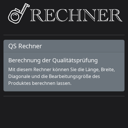
QS Rechner
Berechnung der Qualitätsprüfung
Mit diesem Rechner können Sie die Länge, Breite,
Diagonale und die Bearbeitungsgröße des
Produktes berechnen lassen.