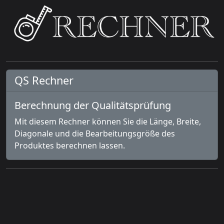
QS Rechner
Berechnung der Qualitätsprüfung
Mit diesem Rechner können Sie die Länge, Breite,
Diagonale und die Bearbeitungsgröße des
Produktes berechnen lassen.